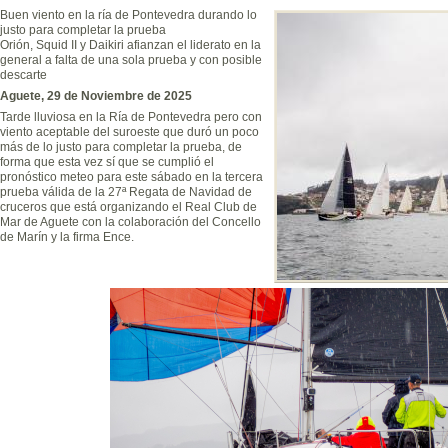
Buen viento en la ría de Pontevedra durando lo
justo para completar la prueba
Orión, Squid II y Daikiri afianzan el liderato en la
general a falta de una sola prueba y con posible
descarte
Aguete, 29 de Noviembre de 2025
Tarde lluviosa en la Ría de Pontevedra pero con
viento aceptable del suroeste que duró un poco
más de lo justo para completar la prueba, de
forma que esta vez sí que se cumplió el
pronóstico meteo para este sábado en la tercera
prueba válida de la 27ª Regata de Navidad de
cruceros que está organizando el Real Club de
Mar de Aguete con la colaboración del Concello
de Marín y la firma Ence.