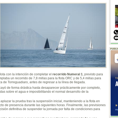
flota con la intención de completar el
recorrido Numeral 1
, previsto para
laba un recorrido de 7,8 millas para la flota ORC y de 5,4 millas para
za de Torreguadiaro, antes de regresar a la línea de llegada.
 cayó de forma drástica hasta desaparecer prácticamente por completo,
s sobre el agua e imposibilitando el normal desarrollo de la
aplazar la prueba tras la suspensión inicial, manteniendo a la flota en
cto de presencia durante las siguientes horas. Finalmente, las previsiones
ecisión definitiva de suspender la jornada por falta de condiciones para