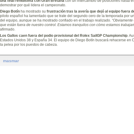
una final reñidísima con Gran Bretaña
con un intercambio de posiciones hasta el 
demostrar por qué lidera el campeonato.
Diego Botín
ha mostrado su
frustración tras la avería que dejó al equipo fuera 
piloto español ha lamentado que se trate del segundo cero de la temporada por 
del equipo, aunque se ha mostrado confiado en el trabajo realizado.
“Obviamente 
que están fuera de nuestro control. Estamos tranquilos con cómo estamos trabaja
afirmado.
Los Gallos caen fuera del podio provisional del Rolex SailGP Championship
. Au
Estados Unidos 38 y España 34. El equipo de Diego Botín buscará rehacerse en Ca
la pelea por los puestos de cabeza.
masmar