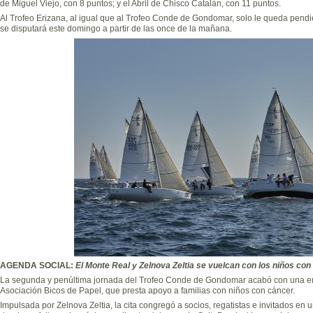
de Miguel Viejo, con 8 puntos; y el Abril de Chisco Catalán, con 11 puntos.
Al Trofeo Erizana, al igual que al Trofeo Conde de Gondomar, solo le queda pend
se disputará este domingo a partir de las once de la mañana.
AGENDA SOCIAL:
El Monte Real y Zelnova Zeltia se vuelcan con los niños con
La segunda y penúltima jornada del Trofeo Conde de Gondomar acabó con una emot
Asociación Bicos de Papel, que presta apoyo a familias con niños con cáncer.
Impulsada por Zelnova Zeltia, la cita congregó a socios, regatistas e invitados en