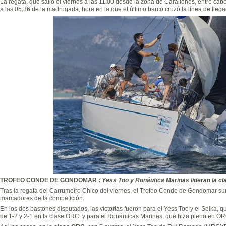
La regata, que salió el viernes a las 11:00 desde la zona de Carallones, entre cabo 
a las 05:36 de la madrugada, hora en la que el último barco cruzó la línea de lleg
TROFEO CONDE DE GONDOMAR :
Yess Too y Ronáutica Marinas lideran la cla
Tras la regata del Carrumeiro Chico del viernes, el Trofeo Conde de Gondomar s
marcadores de la competición.
En los dos bastones disputados, las victorias fueron para el Yess Too y el Seika, qu
de 1-2 y 2-1 en la clase ORC; y para el Ronáuticas Marinas, que hizo pleno en 