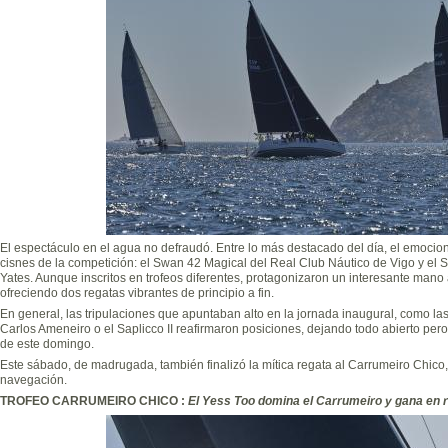
El espectáculo en el agua no defraudó. Entre lo más destacado del día, el emocio
cisnes de la competición: el Swan 42 Magical del Real Club Náutico de Vigo y el
Yates. Aunque inscritos en trofeos diferentes, protagonizaron un interesante mano
ofreciendo dos regatas vibrantes de principio a fin.
En general, las tripulaciones que apuntaban alto en la jornada inaugural, como las
Carlos Ameneiro o el Saplicco II reafirmaron posiciones, dejando todo abierto per
de este domingo.
Este sábado, de madrugada, también finalizó la mítica regata al Carrumeiro Chico,
navegación.
TROFEO CARRUMEIRO CHICO :
El Yess Too domina el Carrumeiro y gana en