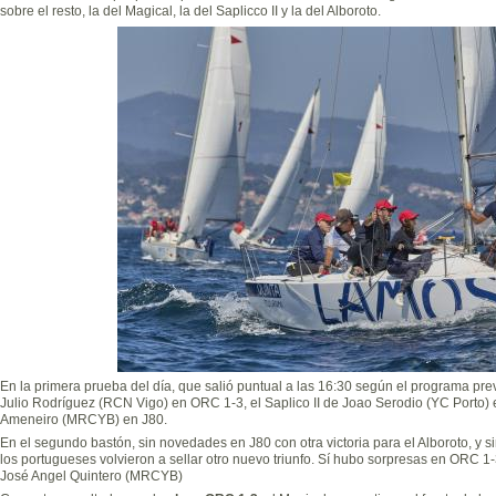
sobre el resto, la del Magical, la del Saplicco II y la del Alboroto.
En la primera prueba del día, que salió puntual a las 16:30 según el programa previ
Julio Rodríguez (RCN Vigo) en ORC 1-3, el Saplico II de Joao Serodio (YC Porto) 
Ameneiro (MRCYB) en J80.
En el segundo bastón, sin novedades en J80 con otra victoria para el Alboroto, 
los portugueses volvieron a sellar otro nuevo triunfo. Sí hubo sorpresas en ORC 1-
José Angel Quintero (MRCYB)