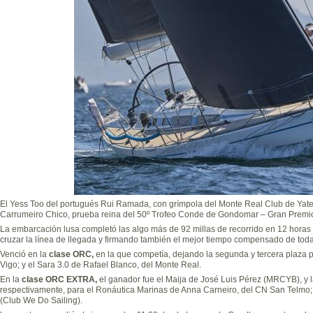
El Yess Too del portugués Rui Ramada, con grímpola del Monte Real Club de Yates
Carrumeiro Chico, prueba reina del 50º Trofeo Conde de Gondomar – Gran Premio
La embarcación lusa completó las algo más de 92 millas de recorrido en 12 horas 
cruzar la línea de llegada y firmando también el mejor tiempo compensado de toda 
Venció en la
clase ORC,
en la que competía, dejando la segunda y tercera plaza 
Vigo; y el Sara 3.0 de Rafael Blanco, del Monte Real.
En la
clase ORC EXTRA,
el ganador fue el Maija de José Luis Pérez (MRCYB), y la
respectivamente, para el Ronáutica Marinas de Anna Carneiro, del CN San Telmo; 
(Club We Do Sailing).