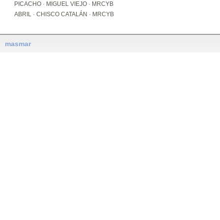
PICACHO · MIGUEL VIEJO · MRCYB
ABRIL · CHISCO CATALÁN · MRCYB
masmar