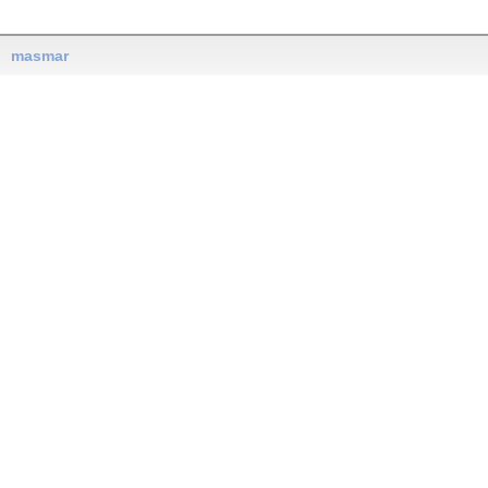
masmar