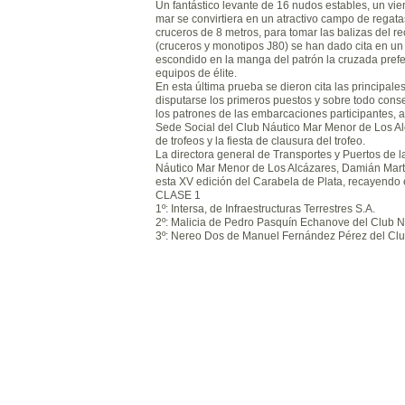
Un fantástico levante de 16 nudos estables, un vie
mar se convirtiera en un atractivo campo de regat
cruceros de 8 metros, para tomar las balizas del 
(cruceros y monotipos J80) se han dado cita en un
escondido en la manga del patrón la cruzada prefer
equipos de élite.
En esta última prueba se dieron cita las principa
disputarse los primeros puestos y sobre todo conse
los patrones de las embarcaciones participantes, a
Sede Social del Club Náutico Mar Menor de Los Alc
de trofeos y la fiesta de clausura del trofeo.
La directora general de Transportes y Puertos de 
Náutico Mar Menor de Los Alcázares, Damián Martí
esta XV edición del Carabela de Plata, recayendo 
CLASE 1
1º: Intersa, de Infraestructuras Terrestres S.A.
2º: Malicia de Pedro Pasquín Echanove del Club N
3º: Nereo Dos de Manuel Fernández Pérez del Cl