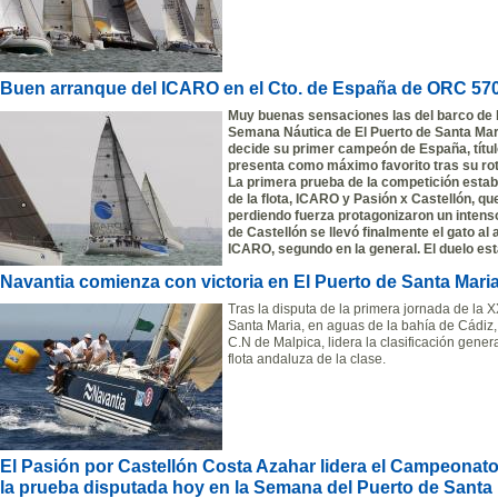
Buen arranque del ICARO en el Cto. de España de ORC 57
Muy buenas sensaciones las del barco de b
Semana Náutica de El Puerto de Santa Mar
decide su primer campeón de España, títul
presenta como máximo favorito tras su rotu
La primera prueba de la competición estab
de la flota, ICARO y Pasión x Castellón, qu
perdiendo fuerza protagonizaron un intenso
de Castellón se llevó finalmente el gato al
ICARO, segundo en la general. El duelo est
Navantia comienza con victoria en El Puerto de Santa Mari
Tras la disputa de la primera jornada de la
Santa Maria, en aguas de la bahía de Cádiz,
C.N de Malpica, lidera la clasificación gener
flota andaluza de la clase.
El Pasión por Castellón Costa Azahar lidera el Campeonat
la prueba disputada hoy en la Semana del Puerto de Santa