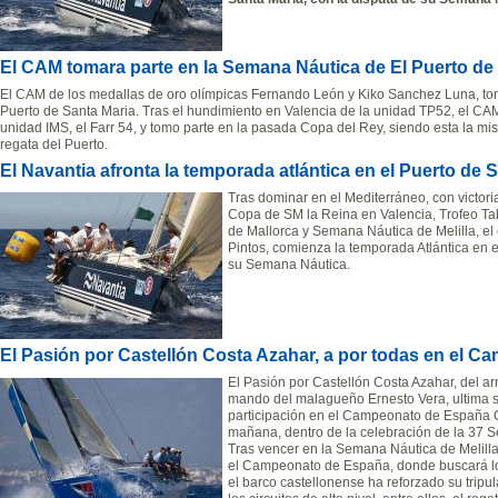
El CAM tomara parte en la Semana Náutica de El Puerto de 
El CAM de los medallas de oro olímpicas Fernando León y Kiko Sanchez Luna, to
Puerto de Santa Maria. Tras el hundimiento en Valencia de la unidad TP52, el CAM v
unidad IMS, el Farr 54, y tomo parte en la pasada Copa del Rey, siendo esta la mi
regata del Puerto.
El Navantia afronta la temporada atlántica en el Puerto de 
Tras dominar en el Mediterráneo, con victori
Copa de SM la Reina en Valencia, Trofeo Ta
de Mallorca y Semana Náutica de Melilla, e
Pintos, comienza la temporada Atlántica en e
su Semana Náutica.
El Pasión por Castellón Costa Azahar, a por todas en el
El Pasión por Castellón Costa Azahar, del a
mando del malagueño Ernesto Vera, ultima 
participación en el Campeonato de España O
mañana, dentro de la celebración de la 37 
Tras vencer en la Semana Náutica de Melilla,
el Campeonato de España, donde buscará lo
el barco castellonense ha reforzado su tripul