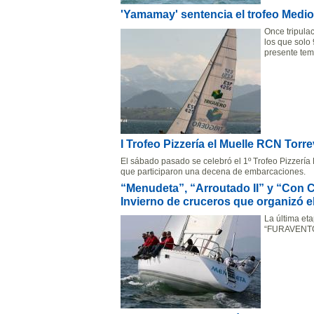
'Yamamay' sentencia el trofeo Medi
Once tripula
los que solo 
presente temp
I Trofeo Pizzería el Muelle RCN Torre
El sábado pasado se celebró el 1º Trofeo Pizzería 
que participaron una decena de embarcaciones.
“Menudeta”, “Arroutado II” y “Con 
Invierno de cruceros que organizó e
La última et
“FURAVENTO