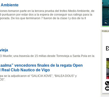
o Ambiente
ciones tomaron parte en la tercera prueba del trofeo Medio Ambiente, de
9 puntuaron por estar dos a la espera de conseguir sus ratings para la
orada. De los que terminaron 7 fueron de la clase I y dos de la II
vieja
El Muelle; una travesía de 15 millas desde Torrevieja a Santa Pola en la
Caalma” vencedores finales de la regata Open
l Real Club Nautico de Vigo
apa se la adjudicaron el “GALICIA XOVE”, “BALEA DOUS” y
S”.