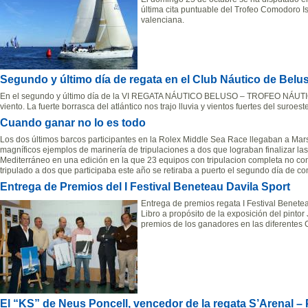
última cita puntuable del Trofeo Comodoro I
valenciana.
Segundo y último día de regata en el Club Náutico de Belu
En el segundo y último día de la VI REGATA NÁUTICO BELUSO – TROFEO NÁUT
viento. La fuerte borrasca del atlántico nos trajo lluvia y vientos fuertes del suroeste
Cuando ganar no lo es todo
Los dos últimos barcos participantes en la Rolex Middle Sea Race llegaban a M
magníficos ejemplos de marinería de tripulaciones a dos que lograban finalizar las
Mediterráneo en una edición en la que 23 equipos con tripulacion completa no cons
tripulado a dos que participaba este año se retiraba a puerto el segundo día de co
Entrega de Premios del I Festival Beneteau Davila Sport
Entrega de premios regata I Festival Benete
Libro a propósito de la exposición del pintor
premios de los ganadores en las diferentes 
El “KS” de Neus Poncell, vencedor de la regata S’Arenal –