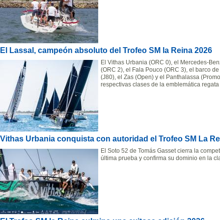
El Lassal, campeón absoluto del Trofeo SM la Reina 2026
El Vithas Urbania (ORC 0), el Mercedes-Ben
(ORC 2), el Fala Pouco (ORC 3), el barco de
(J80), el Zas (Open) y el Panthalassa (Promoci
respectivas clases de la emblemática regat
Vithas Urbania conquista con autoridad el Trofeo SM La Re
El Soto 52 de Tomás Gasset cierra la competi
última prueba y confirma su dominio en la c