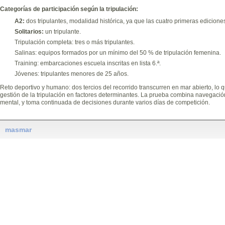
Categorías de participación según la tripulación:
A2:
dos tripulantes, modalidad histórica, ya que las cuatro primeras ediciones
Solitarios:
un tripulante.
Tripulación completa: tres o más tripulantes.
Salinas: equipos formados por un mínimo del 50 % de tripulación femenina.
Training: embarcaciones escuela inscritas en lista 6.ª.
Jóvenes: tripulantes menores de 25 años.
Reto deportivo y humano: dos tercios del recorrido transcurren en mar abierto, lo qu
gestión de la tripulación en factores determinantes. La prueba combina navegación d
mental, y toma continuada de decisiones durante varios días de competición.
masmar