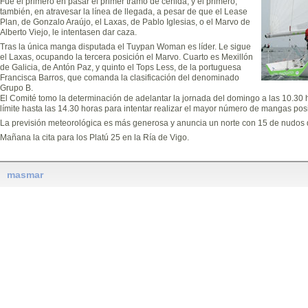
Fue el primero en pasar el primer tramo de ceñida, y el primero,
también, en atravesar la línea de llegada, a pesar de que el Lease
Plan, de Gonzalo Araújo, el Laxas, de Pablo Iglesias, o el Marvo de
Alberto Viejo, le intentasen dar caza.
Tras la única manga disputada el Tuypan Woman es líder. Le sigue
el Laxas, ocupando la tercera posición el Marvo. Cuarto es Mexillón
de Galicia, de Antón Paz, y quinto el Tops Less, de la portuguesa
Francisca Barros, que comanda la clasificación del denominado
Grupo B.
El Comité tomo la determinación de adelantar la jornada del domingo a las 10.30 
límite hasta las 14.30 horas para intentar realizar el mayor número de mangas pos
La previsión meteorológica es más generosa y anuncia un norte con 15 de nudos 
Mañana la cita para los Platú 25 en la Ría de Vigo.
masmar