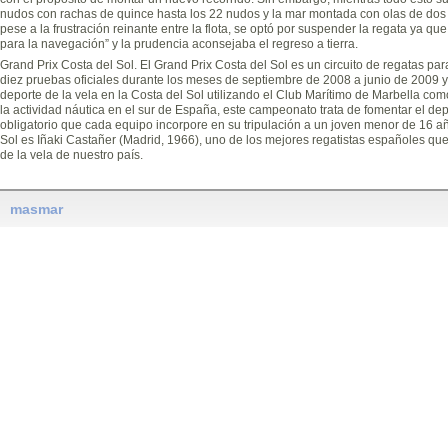
nudos con rachas de quince hasta los 22 nudos y la mar montada con olas de dos
pese a la frustración reinante entre la flota, se optó por suspender la regata ya q
para la navegación” y la prudencia aconsejaba el regreso a tierra.
Grand Prix Costa del Sol. El Grand Prix Costa del Sol es un circuito de regatas p
diez pruebas oficiales durante los meses de septiembre de 2008 a junio de 2009 y c
deporte de la vela en la Costa del Sol utilizando el Club Marítimo de Marbella c
la actividad náutica en el sur de España, este campeonato trata de fomentar el dep
obligatorio que cada equipo incorpore en su tripulación a un joven menor de 16 añ
Sol es Iñaki Castañer (Madrid, 1966), uno de los mejores regatistas españoles que 
de la vela de nuestro país.
masmar