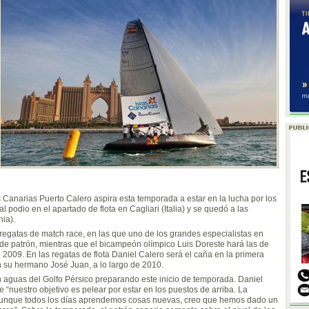
as Canarias Puerto Calero aspira esta temporada a estar en la lucha por los
podio en el apartado de flota en Cagliari (Italia) y se quedó a las
nia).
regatas de match race, en las que uno de los grandes especialistas en
de patrón, mientras que el bicampeón olímpico Luis Doreste hará las de
de 2009. En las regatas de flota Daniel Calero será el caña en la primera
 su hermano José Juan, a lo largo de 2010.
n aguas del Golfo Pérsico preparando este inicio de temporada. Daniel
 “nuestro objetivo es pelear por estar en los puestos de arriba. La
 aunque todos los días aprendemos cosas nuevas, creo que hemos dado un