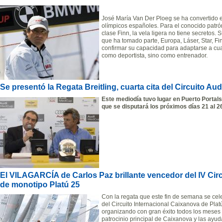
José María Van Der Ploeg se ha convertido 
olímpicos españoles. Para el conocido patró
clase Finn, la vela ligera no tiene secretos. 
que ha tomado parte, Europa, Láser, Star, Fi
confirmar su capacidad para adaptarse a cua
como deportista, sino como entrenador.
Se presentó la Regata Breitling, cuarta cita del Circuito A
Este mediodía tuvo lugar en Puerto Portals 
que se disputará los próximos días 21 al 2
El VILAGARCÍA de Carlos Paz brillante vencedor del IV Cir
de monotipo Platú 25
Con la regata que este fin de semana se cele
del Circuito Internacional Caixanova de Plat
organizando con gran éxito todos los meses
patrocinio principal de Caixanova y las ayud