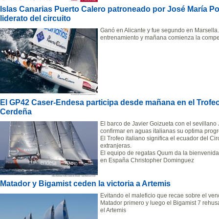
Islas Canarias Puerto Calero patroneado por José María P
liderato del circuito
Ganó en Alicante y fue segundo en Marsella.
entrenamiento y mañana comienza la compe
El GP42 Caser-Endesa participa desde mañana en el Trof
Cerdeña
El barco de Javier Goizueta con el sevillan
confirmar en aguas italianas su optima prog
El Trofeo italiano significa el ecuador del Ci
extranjeras.
El equipo de regatas Quum da la bienvenida
en España Christopher Dominguez
Matador y Bigamist ceden la victoria a Artemis
Evitando el maleficio que recae sobre el ven
Matador primero y luego el Bigamist 7 rehus
el Artemis