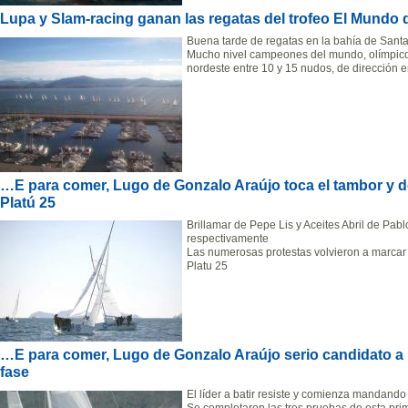
Lupa y Slam-racing ganan las regatas del trofeo El Mundo 
Buena tarde de regatas en la bahía de Santan
Mucho nivel campeones del mundo, olímpico
nordeste entre 10 y 15 nudos, de dirección e
…E para comer, Lugo de Gonzalo Araújo toca el tambor y d
Platú 25
Brillamar de Pepe Lis y Aceites Abril de Pab
respectivamente
Las numerosas protestas volvieron a marcar 
Platu 25
…E para comer, Lugo de Gonzalo Araújo serio candidato a ll
fase
El líder a batir resiste y comienza mandando