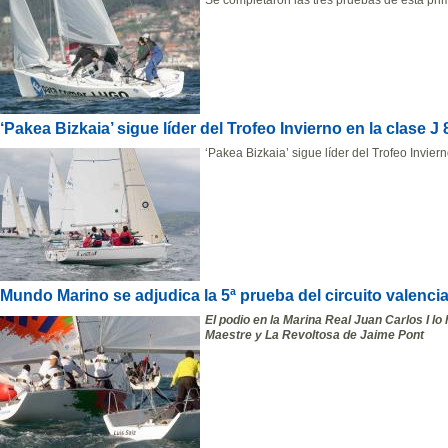
Se completaron las tres pruebas de esta pr
‘Pakea Bizkaia’ sigue líder del Trofeo Invierno en la clase J 
‘Pakea Bizkaia’ sigue líder del Trofeo Inviern
Mundo Marino se adjudica la 5ª prueba del circuito valenci
El podio en la Marina Real Juan Carlos I l
Maestre y La Revoltosa de Jaime Pont