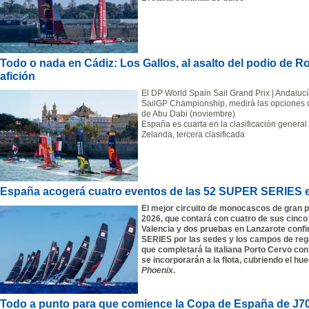
Todo o nada en Cádiz: Los Gallos, al asalto del podio de R
afición
El DP World Spain Sail Grand Prix | Andaluc
SailGP Championship, medirá las opciones d
de Abu Dabi (noviembre)
España es cuarta en la clasificación genera
Zelanda, tercera clasificada
España acogerá cuatro eventos de las 52 SUPER SERIES 
El mejor circuito de monocascos de gran 
2026, que contará con cuatro de sus cinco
Valencia y dos pruebas en Lanzarote confi
SERIES por las sedes y los campos de re
que completará la italiana Porto Cervo co
se incorporarán a la flota, cubriendo el hu
Phoenix
.
Todo a punto para que comience la Copa de España de J70