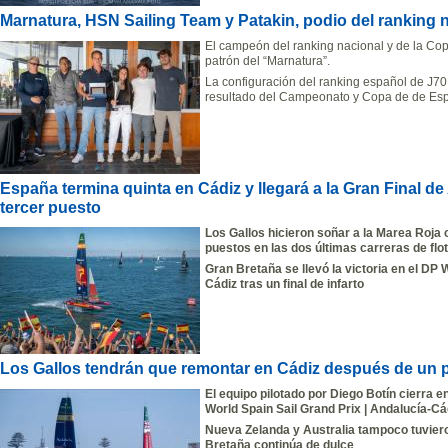
Marnatura, HSN Sailing Team y Patakin, podio del ranking 
El campeón del ranking nacional y de la Co
patrón del “Marnatura”.
La configuración del ranking español de J70 
resultado del Campeonato y Copa de de Es
España termina quinta en Cádiz y llegará a la Gran Final d
tercer puesto
Los Gallos hicieron soñar a la Marea Roja
puestos en las dos últimas carreras de fl
Gran Bretaña se llevó la victoria en el DP 
Cádiz tras un final de infarto
Los Gallos tendrán que remontar en Cádiz después de un pr
El equipo pilotado por Diego Botín cierra e
World Spain Sail Grand Prix | Andalucía-Cá
Nueva Zelanda y Australia tampoco tuvier
Bretaña continúa de dulce