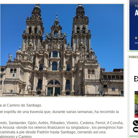
a al Camino de Santiago.
el espíritu de una travesía que, durante varias semanas, ha recorrido la
edo, Santander, Gijón, Avilés, Ribadeo, Viveiro, Cedeira, Ferrol, A Coruña,
 Arousa -donde los veleros finalizaron su singladura-, los peregrinos han
la caminata a pie desde Padrón hasta Santiago, cerrando así una
atrimonio y Camino.