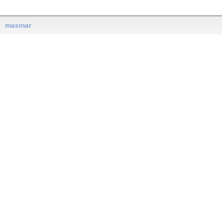
masmar