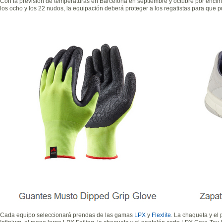
Con la previsión de temperaturas en Barcelona en septiembre y octubre por encima
los ocho y los 22 nudos, la equipación deberá proteger a los regatistas para que 
Cada equipo seleccionará prendas de las gamas
LPX
y
Flexlite
. La chaqueta y el