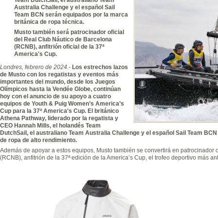
Australia Challenge y el español Sail
Team BCN serán equipados por la marca
británica de ropa técnica.
Musto también será patrocinador oficial
del Real Club Náutico de Barcelona
(RCNB), anfitrión oficial de la 37ª
America's Cup.
Londres, febrero de 2024.-
Los estrechos lazos
de Musto con los regatistas y eventos más
importantes del mundo, desde los Juegos
Olímpicos hasta la Vendée Globe, continúan
hoy con el anuncio de su apoyo a cuatro
equipos de Youth & Puig Women’s America’s
Cup para la 37ª America's Cup. El británico
Athena Pathway, liderado por la regatista y
CEO Hannah Mills, el holandés Team
DutchSail, el australiano Team Australia Challenge y el español Sail Team BCN
de ropa de alto rendimiento.
Además de apoyar a estos equipos, Musto también se convertirá en patrocinador o
(RCNB), anfitrión de la 37ª edición de la America’s Cup, el trofeo deportivo más a