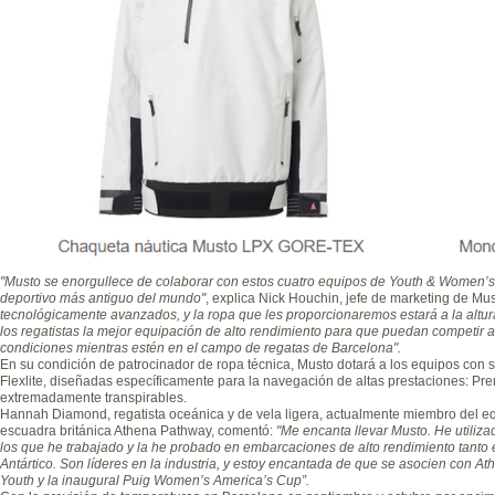
"Musto se enorgullece de colaborar con estos cuatro equipos de
Youth & Women’s
deportivo más antiguo del mundo"
, explica Nick Houchin, jefe de marketing de Mu
tecnológicamente avanzados, y la ropa que les proporcionaremos estará a la altur
los regatistas la mejor equipación de alto rendimiento para que puedan competir al 
condiciones mientras estén en el campo de regatas de Barcelona".
En su condición de patrocinador de ropa técnica, Musto dotará a los equipos con 
Flexlite, diseñadas específicamente para la navegación de altas prestaciones: Pre
extremadamente transpirables.
Hannah Diamond, regatista oceánica y de vela ligera, actualmente miembro del e
escuadra británica Athena Pathway, comentó:
"Me encanta llevar Musto. He utiliz
los que he trabajado y la he probado en embarcaciones de alto rendimiento tanto
Antártico. Son líderes en la industria, y estoy encantada de que se asocien con 
Youth y la inaugural Puig Women’s America’s Cup”.