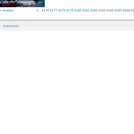
« Anterior
1
...
4176
4177
4178
4179
4180
4181
4182
4183
4184
4185
4186
4
masmar