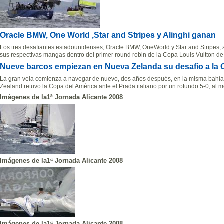
Oracle BMW, One World ,Star and Stripes y Alinghi ganan
Los tres desafiantes estadounidenses, Oracle BMW, OneWorld y Star and Stripes, a
sus respectivas mangas dentro del primer round robin de la Copa Louis Vuitton de
Nueve barcos empiezan en Nueva Zelanda su desafío a la
La gran vela comienza a navegar de nuevo, dos años después, en la misma bahí
Zealand retuvo la Copa del América ante el Prada italiano por un rotundo 5-0, al 
Imágenes de la1ª Jornada Alicante 2008
Imágenes de la1ª Jornada Alicante 2008
Imágenes de la1ª Jornada Alicante 2008