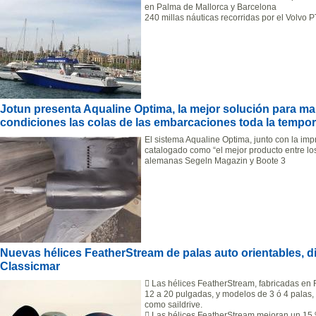
en Palma de Mallorca y Barcelona
240 millas náuticas recorridas por el Volvo
Jotun presenta Aqualine Optima, la mejor solución para ma
condiciones las colas de las embarcaciones toda la tempo
El sistema Aqualine Optima, junto con la imp
catalogado como “el mejor producto entre los
alemanas Segeln Magazin y Boote 3
Nuevas hélices FeatherStream de palas auto orientables, d
Classicmar
 Las hélices FeatherStream, fabricadas en 
12 a 20 pulgadas, y modelos de 3 ó 4 palas, 
como saildrive.
 Las hélices FeatherStream mejoran un 15 