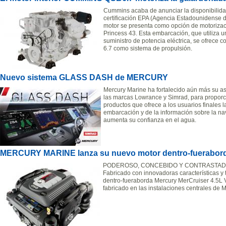
Cummins acaba de anunciar la disponibilid
certificación EPA (Agencia Estadounidense de
motor se presenta como opción de motoriza
Princess 43. Esta embarcación, que utiliza
suministro de potencia eléctrica, se ofrece 
6.7 como sistema de propulsión.
Nuevo sistema GLASS DASH de MERCURY
Mercury Marine ha fortalecido aún más su a
las marcas Lowrance y Simrad, para proporc
productos que ofrece a los usuarios finales l
embarcación y de la información sobre la n
aumenta su confianza en el agua.
MERCURY MARINE lanza su nuevo motor dentro-fuerabor
PODEROSO, CONCEBIDO Y CONTRASTAD
Fabricado con innovadoras características y
dentro-fueraborda Mercury MerCruiser 4.5L 
fabricado en las instalaciones centrales de