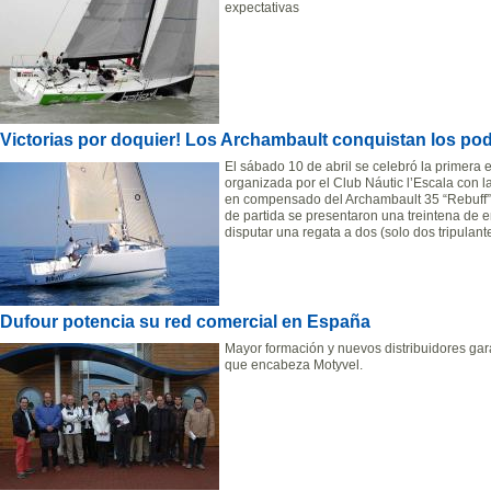
expectativas
Victorias por doquier! Los Archambault conquistan los po
El sábado 10 de abril se celebró la primera
organizada por el Club Náutic l’Escala con la
en compensado del Archambault 35 “Rebuff” d
de partida se presentaron una treintena de
disputar una regata a dos (solo dos tripulant
Dufour potencia su red comercial en España
Mayor formación y nuevos distribuidores gara
que encabeza Motyvel.