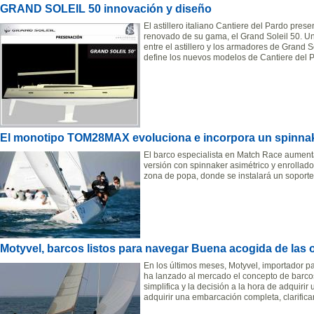
GRAND SOLEIL 50 innovación y diseño
El astillero italiano Cantiere del Pardo pres
renovado de su gama, el Grand Soleil 50. Un
entre el astillero y los armadores de Grand S
define los nuevos modelos de Cantiere del Pa
El monotipo TOM28MAX evoluciona e incorpora un spinnak
El barco especialista en Match Race aument
versión con spinnaker asimétrico y enrollador
zona de popa, donde se instalará un soporte
Motyvel, barcos listos para navegar Buena acogida de las 
En los últimos meses, Motyvel, importador p
ha lanzado al mercado el concepto de barco
simplifica y la decisión a la hora de adquirir
adquirir una embarcación completa, clarifican