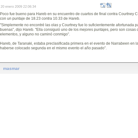
20 enero 2009 22:06:34
Poco fue bueno para Hareb en su encuentro de cuartos de final contra Courtney 
con un puntaje de 18.23 contra 10.33 de Hareb.
"Simplemente no encontré las olas y Courtney fue lo suficientemente afortunada 
buenas”, dijo Hareb. "Ella consiguió uno de los mejores puntajes, pero son cosas
elementos, y alguno no caminó conmigo”.
Hareb, de Taranaki, estaba preclasificada primera en el evento de Narrabeen en 
haberse colocado segunda en el mismo evento el año pasado”.
masmar