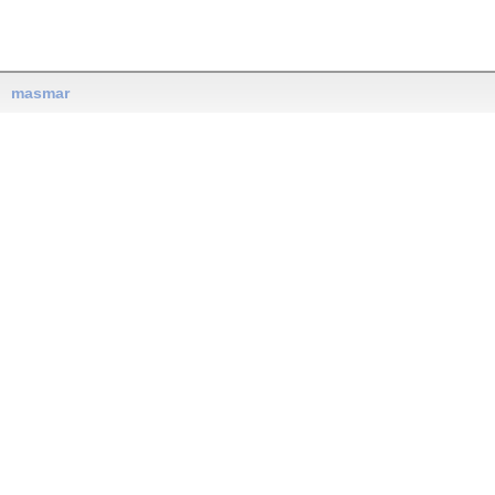
masmar