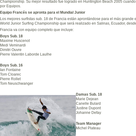
Championship. Su mejor resultado fue logrado en Huntington Beach 2005 cuando 
por Equipos.
Equipo Francés se apronta para el Mundial Junior
Los mejores surfistas sub. 18 de Francia están aprontándose para el más grande ev
World Junior Surfing Championship que será realizado en Salinas, Ecuador, desde 
Francia va con equipo completo que incluye:
Boys Sub. 18
Maxime Huscenot
Medi Veminardi
Dimitri Ouvre
Pierre Valentin Laborde Laulhe
Boys Sub. 16
Ian Fontaine
Tom Cloarec
Pierre Rollet
Tom Neuschwanger
Damas Sub. 18
Marie Dejean
Canelle Bulard
Justine Dupont
Johanne Defay
Team Manager
Michel Plateau