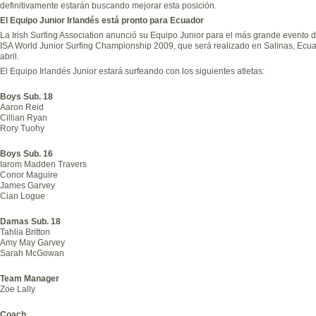
definitivamente estarán buscando mejorar esta posición.
El Equipo Junior Irlandés está pronto para Ecuador
La Irish Surfing Association anunció su Equipo Junior para el más grande evento de
ISA World Junior Surfing Championship 2009, que será realizado en Salinas, Ecua
abril.
El Equipo Irlandés Junior estará surfeando con los siguientes atletas:
Boys Sub. 18
Aaron Reid
Cillian Ryan
Rory Tuohy
Boys Sub. 16
Iarom Madden Travers
Conor Maguire
James Garvey
Cian Logue
Damas Sub. 18
Tahlia Britton
Amy May Garvey
Sarah McGowan
Team Manager
Zoe Lally
Coach