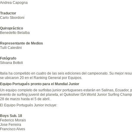
Andrea Capogna
Traductor
Carlo Sbordoni
Quiropráctico
Benedetto Belalba
Representante de Medios
Tulli Calestini
Fotógrafo
Silvana Bottoli
Italia ha competido en cuatro de las seis ediciones del campeonato. Su mejor res
se ubicaron 20 en el Ranking General por Equipos.
Equipo Portugués pronto para el Mundial Junior
Un equipo completo de surfistas junior portugueses estarán en Salinas, Ecuador, 
evento de surfing juvenil del planeta, el Quiksilver ISA World Junior Surfing Cham
28 de marzo hasta el 5 de abril.
El Equipo Portugués Junior incluye:
Boys Sub. 18
Federico Morais
Jose Ferreira
Francisco Alves