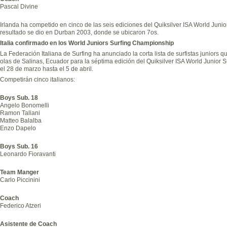
Pascal Divine
Irlanda ha competido en cinco de las seis ediciones del Quiksilver ISA World Jun
resultado se dio en Durban 2003, donde se ubicaron 7os.
Italia confirmado en los World Juniors Surfing Championship
La Federación Italiana de Surfing ha anunciado la corta lista de surfistas juniors 
olas de Salinas, Ecuador para la séptima edición del Quiksilver ISA World Junior 
el 28 de marzo hasta el 5 de abril.
Competirán cinco italianos:
Boys Sub. 18
Angelo Bonomelli
Ramon Taliani
Matteo Balalba
Enzo Dapelo
Boys Sub. 16
Leonardo Fioravanti
Team Manger
Carlo Piccinini
Coach
Federico Atzeri
Asistente de Coach