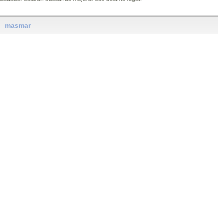
masmar