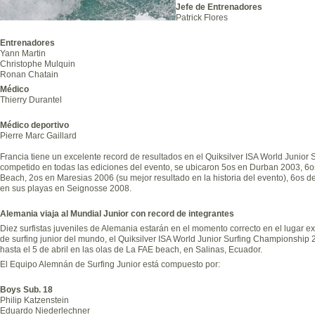
Jefe de Entrenadores
Patrick Flores
Entrenadores
Yann Martin
Christophe Mulquin
Ronan Chatain
Médico
Thierry Durantel
Médico deportivo
Pierre Marc Gaillard
Francia tiene un excelente record de resultados en el Quiksilver ISA World Junio
competido en todas las ediciones del evento, se ubicaron 5os en Durban 2003, 6
Beach, 2os en Maresias 2006 (su mejor resultado en la historia del evento), 6os 
en sus playas en Seignosse 2008.
Alemania viaja al Mundial Junior con record de integrantes
Diez surfistas juveniles de Alemania estarán en el momento correcto en el lugar 
de surfing junior del mundo, el Quiksilver ISA World Junior Surfing Championship 
hasta el 5 de abril en las olas de La FAE beach, en Salinas, Ecuador.
El Equipo Alemnán de Surfing Junior está compuesto por:
Boys Sub. 18
Philip Katzenstein
Eduardo Niederlechner