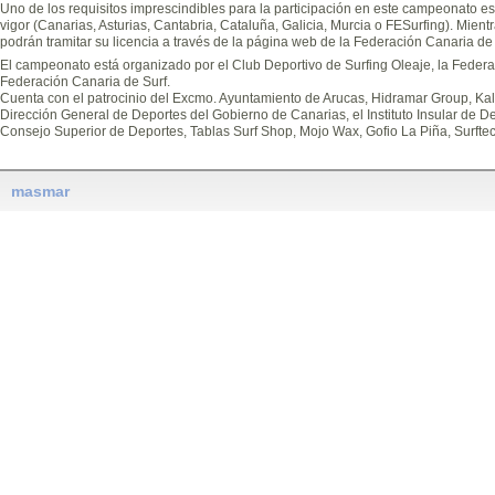
Uno de los requisitos imprescindibles para la participación en este campeonato es 
vigor (Canarias, Asturias, Cantabria, Cataluña, Galicia, Murcia o FESurfing). Mi
podrán tramitar su licencia a través de la página web de la Federación Canaria de 
El campeonato está organizado por el Club Deportivo de Surfing Oleaje, la Federa
Federación Canaria de Surf.
Cuenta con el patrocinio del Excmo. Ayuntamiento de Arucas, Hidramar Group, Kali
Dirección General de Deportes del Gobierno de Canarias, el Instituto Insular de D
Consejo Superior de Deportes, Tablas Surf Shop, Mojo Wax, Gofio La Piña, Surftec
masmar