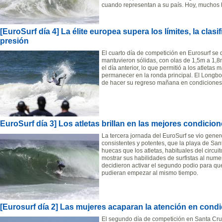
cuando representan a su país. Hoy, muchos h
[EuroSurf día 4] La élite europea supera los límites, la clas
presión
El cuarto día de competición en Eurosurf se 
mantuvieron sólidas, con olas de 1,5m a 1,8m
el día anterior, lo que permitió a los atlet
permanecer en la ronda principal. El Longb
de hacer su regreso mañana en condiciones
EuroSurf día 3] Los atletas brillan en las mejores condici
La tercera jornada del EuroSurf se vio gene
consistentes y potentes, que la playa de San
huecas que los atletas, habituales del circu
mostrar sus habilidades de surfistas al num
decidieron activar el segundo podio para qu
pudieran empezar al mismo tiempo.
[Eurosurf día 2] Las mujeres acaparan la atención en condi
El segundo día de competición en Santa Cruz