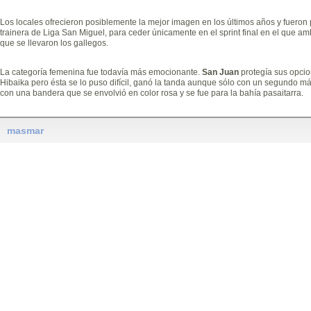
Los locales ofrecieron posiblemente la mejor imagen en los últimos años y fueron 
trainera de Liga San Miguel, para ceder únicamente en el sprint final en el que a
que se llevaron los gallegos.
La categoría femenina fue todavía más emocionante.
San Juan
protegía sus opci
Hibaika pero ésta se lo puso difícil, ganó la tanda aunque sólo con un segundo más
con una bandera que se envolvió en color rosa y se fue para la bahía pasaitarra.
masmar