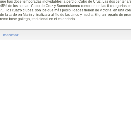
que tras doce temporadas inolvidables la perdió: Cabo de Cruz. Las dos centenar
45% de los atletas. Cabo de Cruz y Samertolameu compiten en las 8 categorías, m
7… los cuatro clubes, son los que más posibilidades tienen de victoria, en una com
de la tarde en Marín y finalizará al filo de las cinco y media. El gran reparto de pre
remo base gallego, tradicional en el calendario.
masmar