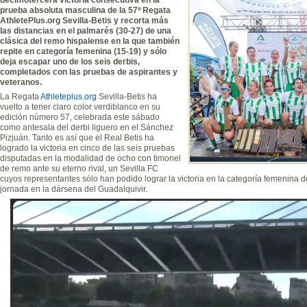
prueba absoluta masculina de la 57ª Regata
AthletePlus.org Sevilla-Betis y recorta más
las distancias en el palmarés (30-27) de una
clásica del remo hispalense en la que también
repite en categoría femenina (15-19) y sólo
deja escapar uno de los seis derbis,
completados con las pruebas de aspirantes y
veteranos.
La Regata
Athleteplus.org
Sevilla-Betis ha
vuelto a tener claro color verdiblanco en su
edición número 57, celebrada este sábado
como antesala del derbi liguero en el Sánchez
Pizjuán. Tanto es así que el Real Betis ha
logrado la victoria en cinco de las seis pruebas
disputadas en la modalidad de ocho con timonel
de remo ante su eterno rival, un Sevilla FC
cuyos representantes sólo han podido lograr la victoria en la categoría femenina 
jornada en la dársena del Guadalquivir.