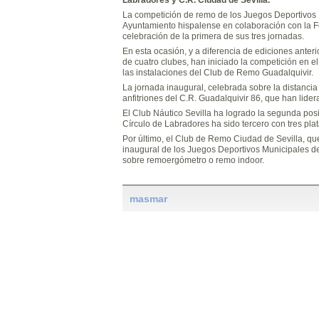
La competición de remo de los Juegos Deportivos M
Ayuntamiento hispalense en colaboración con la 
celebración de la primera de sus tres jornadas.
En esta ocasión, y a diferencia de ediciones anteri
de cuatro clubes, han iniciado la competición en e
las instalaciones del Club de Remo Guadalquivir.
La jornada inaugural, celebrada sobre la distancia
anfitriones del C.R. Guadalquivir 86, que han lider
El Club Náutico Sevilla ha logrado la segunda posi
Círculo de Labradores ha sido tercero con tres pla
Por último, el Club de Remo Ciudad de Sevilla, qu
inaugural de los Juegos Deportivos Municipales de
sobre remoergómetro o remo indoor.
masmar