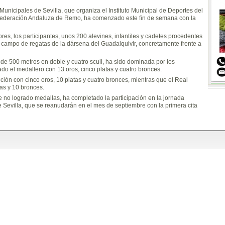
unicipales de Sevilla, que organiza el Instituto Municipal de Deportes del
Federación Andaluza de Remo, ha comenzado este fin de semana con la
ores, los participantes, unos 200 alevines, infantiles y cadetes procedentes
l campo de regatas de la dársena del Guadalquivir, concretamente frente a
 de 500 metros en doble y cuatro scull, ha sido dominada por los
ado el medallero con 13 oros, cinco platas y cuatro bronces.
ción con cinco oros, 10 platas y cuatro bronces, mientras que el Real
tas y 10 bronces.
e no logrado medallas, ha completado la participación en la jornada
 Sevilla, que se reanudarán en el mes de septiembre con la primera cita