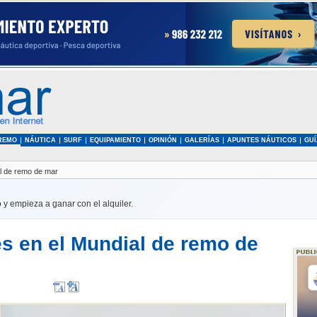
REMO
NÁUTICA
SURF
EQUIPAMIENTO
OPINIÓN
GALERÍAS
APUNTES NÁUTICOS
GUÍ
al de remo de mar
 y empieza a ganar con el alquiler.
es en el Mundial de remo de