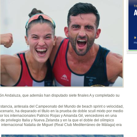
ión Andaluza, que además han disputado siete finales A y completado su
istancia, antesala del Campeonato del Mundo de beach sprint o velocidad,
cenario, ha deparado el título en la prueba de doble scull mixto por medio
or los internacionales Patricio Rojas y Amanda Gil, vencedores en una
de privilegio Italia y Nueva Zelanda y en la que el doble del olímpico
n internacional Natalia de Miguel (Real Club Mediterráneo de Málaga) era