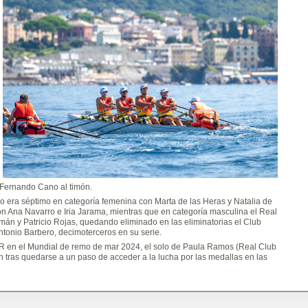
 Fernando Cano al timón.
o era séptimo en categoría femenina con Marta de las Heras y Natalia de
on Ana Navarro e Iria Jarama, mientras que en categoría masculina el Real
án y Patricio Rojas, quedando eliminado en las eliminatorias el Club
tonio Barbero, decimoterceros en su serie.
FAR en el Mundial de remo de mar 2024, el solo de Paula Ramos (Real Club
ón tras quedarse a un paso de acceder a la lucha por las medallas en las