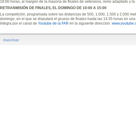
18:00 horas, al margen de la mayoría de finales de veteranos, remo adaptado y la 
RETRANMISIÓN DE FINALES, EL DOMINGO DE 10:00 A 15:00
La competición, programada sobre las distancias de 500, 1.000, 1.500 y 2.000 met
domingo, en el que se disputará el grueso de finales hasta las 14:35 horas en una
íntegra por el canal de
Youtube de la FAR
en la siguiente dirección:
www.youtube.
masmar