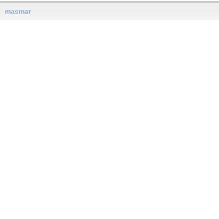
masmar