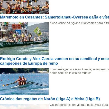
Maremoto en Cesantes: Samertolameu-Oversea gaña e vístes
Cabo vence en Aguiño e fai contas para o títu
Rodrigo Conde y Alex García vencen en su semifinal y est
campeónes de Europa de remo
El moañés, junto a Aleix García, se impuso 
doble scull de la cita de Múnich
Crónica das regatas de Narón (Liga A) e Meira (Liga B)
Castropol vence en Meira e deixa vista para