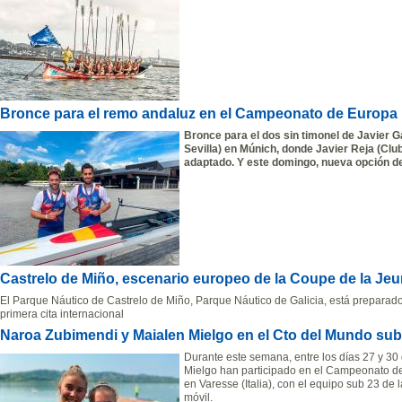
Bronce para el remo andaluz en el Campeonato de Europa
Bronce para el dos sin timonel de Javier G
Sevilla) en Múnich, donde Javier Reja (Club
adaptado. Y este domingo, nueva opción de
Castrelo de Miño, escenario europeo de la Coupe de la Je
El Parque Náutico de Castrelo de Miño, Parque Náutico de Galicia, está preparado
primera cita internacional
Naroa Zubimendi y Maialen Mielgo en el Cto del Mundo su
Durante este semana, entre los días 27 y 30
Mielgo han participado en el Campeonato d
en Varesse (Italia), con el equipo sub 23 d
móvil.