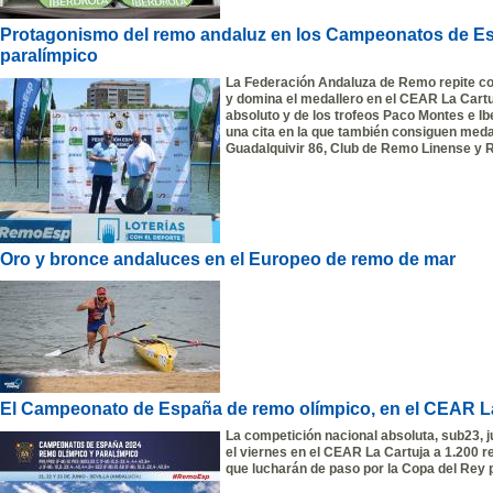
Protagonismo del remo andaluz en los Campeonatos de Es
paralímpico
La Federación Andaluza de Remo repite co
y domina el medallero en el CEAR La Cartu
absoluto y de los trofeos Paco Montes e Ib
una cita en la que también consiguen medal
Guadalquivir 86, Club de Remo Linense y 
Oro y bronce andaluces en el Europeo de remo de mar
El Campeonato de España de remo olímpico, en el CEAR L
La competición nacional absoluta, sub23, j
el viernes en el CEAR La Cartuja a 1.200 r
que lucharán de paso por la Copa del Rey