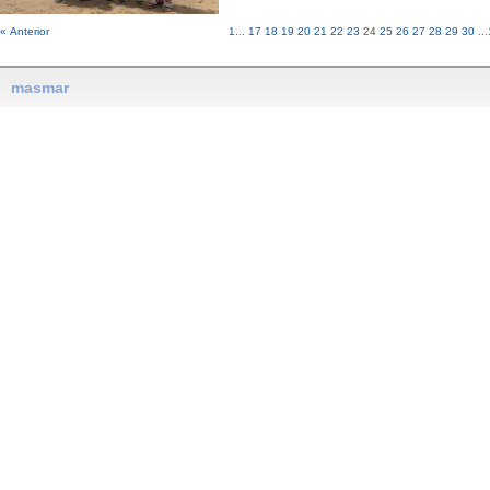
« Anterior
1
...
17
18
19
20
21
22
23
24
25
26
27
28
29
30
...
masmar