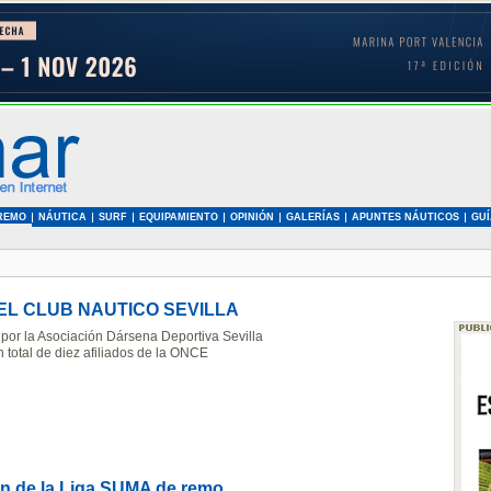
REMO
NÁUTICA
SURF
EQUIPAMIENTO
OPINIÓN
GALERÍAS
APUNTES NÁUTICOS
GUÍ
EL CLUB NAUTICO SEVILLA
por la Asociación Dársena Deportiva Sevilla
n total de diez afiliados de la ONCE
n de la Liga SUMA de remo