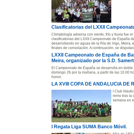
Clasificatorias del LXXII Campeona
Climatología adversa con viento, frío y lluvia fue e
clasificatorias del LXXII Campeonato de España de
desarrollando en aguas de la Ría de Vigo, Meira, 
finales de consolación. A continuación, se disputar
LXXII Campeonato de España de Bate
Meira, organizado por la S.D. Samer
El Campeonato de España se desarrolla en doble jor
domingo 26 por la mañana, a partir de las 10.00 hor
honor.
LA XVIII COPA DE ANDALUCIA DE
l Club Náuti
remo tras la 
semana en el
I Regata Liga SUMA Banco Móvil.