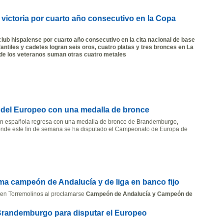
a victoria por cuarto año consecutivo en la Copa
 club hispalense por cuarto año consecutivo en la cita nacional de base
fantiles y cadetes logran seis oros, cuatro platas y tres bronces en La
nde los veteranos suman otras cuatro metales
 del Europeo con una medalla de bronce
ón española regresa con una medalla de bronce de Brandemburgo,
nde este fin de semana se ha disputado el Campeonato de Europa de
ma campeón de Andalucía y de liga en banco fijo
 en Torremolinos al proclamarse
Campeón de Andalucía y Campeón de
 Brandemburgo para disputar el Europeo