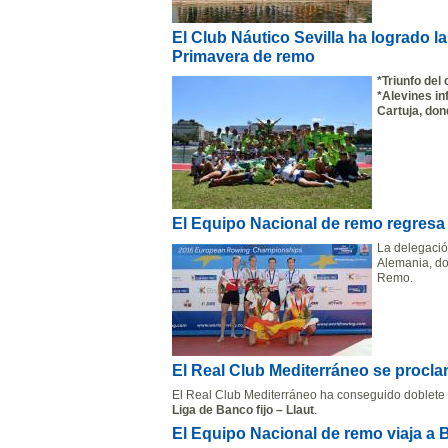
El Club Náutico Sevilla ha logrado l
Primavera de remo
*Triunfo del
*Alevines in
Cartuja, do
El Equipo Nacional de remo regresa
La delegaci
Alemania, do
Remo.
El Real Club Mediterráneo se procla
El Real Club Mediterráneo ha conseguido doblete
Liga de Banco fijo – Llaut
.
El Equipo Nacional de remo viaja a