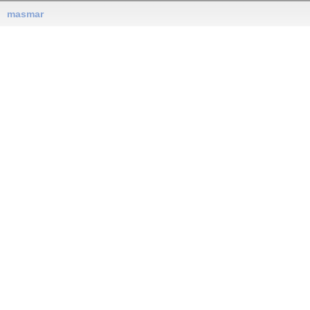
masmar