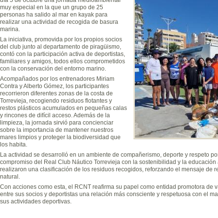
muy especial en la que un grupo de 25
personas ha salido al mar en kayak para
realizar una actividad de recogida de basura
marina.
La iniciativa, promovida por los propios socios
del club junto al departamento de piragüismo,
contó con la participación activa de deportistas,
familiares y amigos, todos ellos comprometidos
con la conservación del entorno marino.
Acompañados por los entrenadores Miriam
Contra y Alberto Gómez, los participantes
recorrieron diferentes zonas de la costa de
Torrevieja, recogiendo residuos flotantes y
restos plásticos acumulados en pequeñas calas
y rincones de difícil acceso. Además de la
limpieza, la jornada sirvió para concienciar
sobre la importancia de mantener nuestros
mares limpios y proteger la biodiversidad que
los habita.
La actividad se desarrolló en un ambiente de compañerismo, deporte y respeto por
compromiso del Real Club Náutico Torrevieja con la sostenibilidad y la educación am
realizaron una clasificación de los residuos recogidos, reforzando el mensaje de 
natural.
Con acciones como esta, el RCNT reafirma su papel como entidad promotora de 
entre sus socios y deportistas una relación más consciente y respetuosa con el ma
sus actividades deportivas.