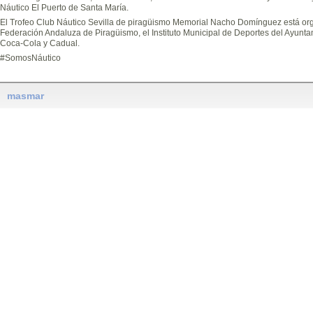
Náutico El Puerto de Santa María.
El Trofeo Club Náutico Sevilla de piragüismo Memorial Nacho Domínguez está or
Federación Andaluza de Piragüismo, el Instituto Municipal de Deportes del Ayunta
Coca-Cola y Cadual.
#SomosNáutico
masmar