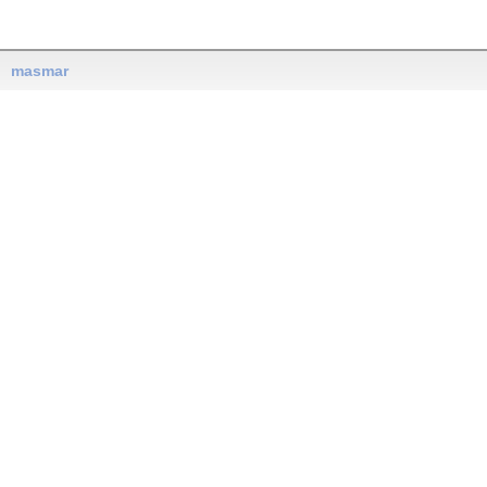
masmar