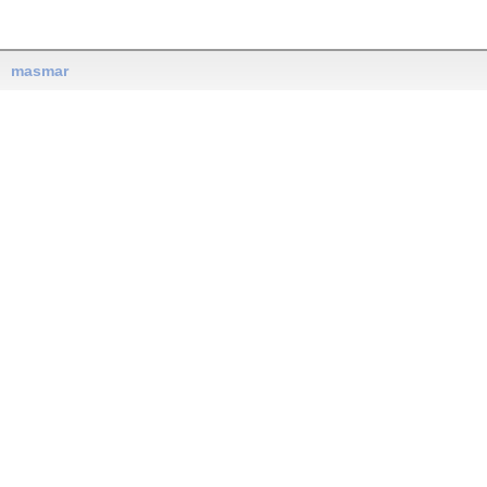
masmar