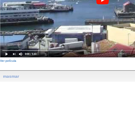
Ver película
masmar