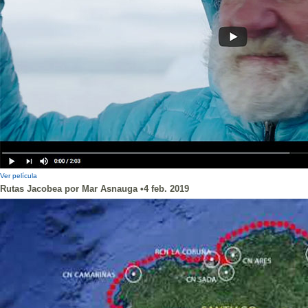
Ver película
Rutas Jacobea por Mar Asnauga •4 feb. 2019