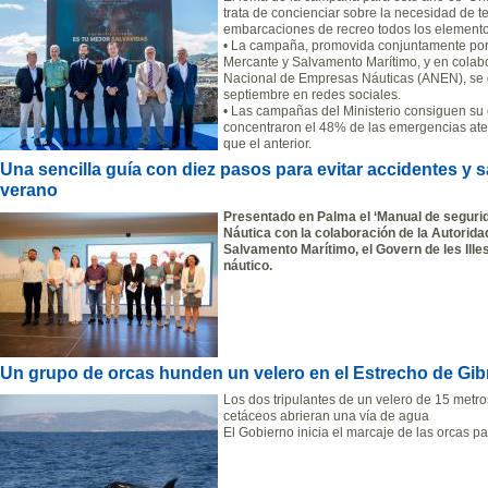
trata de concienciar sobre la necesidad de t
embarcaciones de recreo todos los elementos 
• La campaña, promovida conjuntamente por 
Mercante y Salvamento Marítimo, y en colabo
Nacional de Empresas Náuticas (ANEN), se di
septiembre en redes sociales.
• Las campañas del Ministerio consiguen su o
concentraron el 48% de las emergencias ate
que el anterior.
Una sencilla guía con diez pasos para evitar accidentes y s
verano
Presentado en Palma el ‘Manual de seguri
Náutica con la colaboración de la Autoridad
Salvamento Marítimo, el Govern de les Ill
náutico.
Un grupo de orcas hunden un velero en el Estrecho de Gibr
Los dos tripulantes de un velero de 15 metr
cetáceos abrieran una vía de agua
El Gobierno inicia el marcaje de las orcas pa