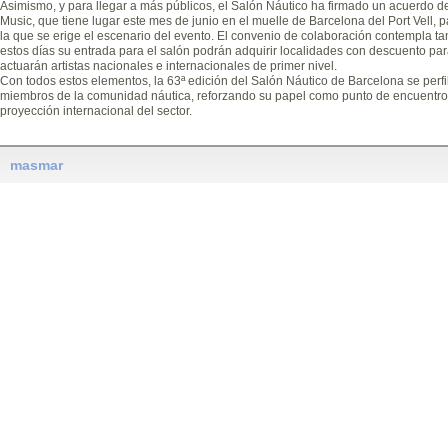
Asimismo, y para llegar a más públicos, el Salón Náutico ha firmado un acuerdo de
Music, que tiene lugar este mes de junio en el muelle de Barcelona del Port Vell, pa
la que se erige el escenario del evento. El convenio de colaboración contempla t
estos días su entrada para el salón podrán adquirir localidades con descuento par
actuarán artistas nacionales e internacionales de primer nivel.
Con todos estos elementos, la 63ª edición del Salón Náutico de Barcelona se perfil
miembros de la comunidad náutica, reforzando su papel como punto de encuentro c
proyección internacional del sector.
masmar