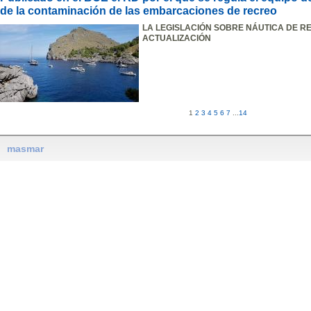
de la contaminación de las embarcaciones de recreo
LA LEGISLACIÓN SOBRE NÁUTICA DE R
ACTUALIZACIÓN
1
2
3
4
5
6
7
...
14
masmar