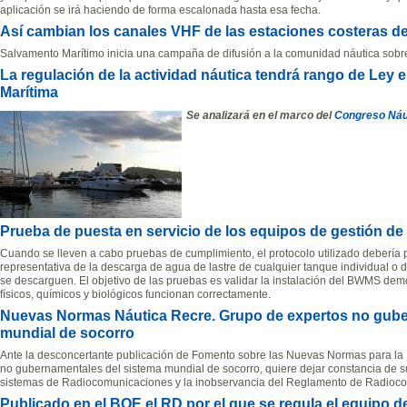
aplicación se irá haciendo de forma escalonada hasta esa fecha.
Así cambian los canales VHF de las estaciones costeras d
Salvamento Marítimo inicia una campaña de difusión a la comunidad náutica sobr
La regulación de la actividad náutica tendrá rango de Ley
Marítima
Se analizará en el marco del
Congreso Náu
Prueba de puesta en servicio de los equipos de gestión de 
Cuando se lleven a cabo pruebas de cumplimiento, el protocolo utilizado debería 
representativa de la descarga de agua de lastre de cualquier tanque individual o
se descarguen. El objetivo de las pruebas es validar la instalación del BWMS de
físicos, químicos y biológicos funcionan correctamente.
Nuevas Normas Náutica Recre. Grupo de expertos no gube
mundial de socorro
Ante la desconcertante publicación de Fomento sobre las Nuevas Normas para la 
no gubernamentales del sistema mundial de socorro, quiere dejar constancia de su
sistemas de Radiocomunicaciones y la inobservancia del Reglamento de Radioco
Publicado en el BOE el RD por el que se regula el equipo 