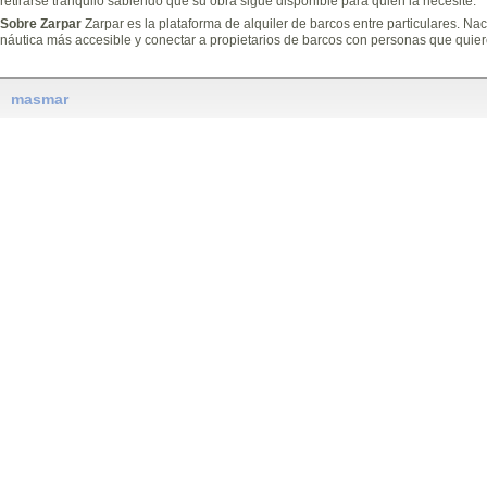
retirarse tranquilo sabiendo que su obra sigue disponible para quien la necesite.
Sobre Zarpar
Zarpar es la plataforma de alquiler de barcos entre particulares. Nac
náutica más accesible y conectar a propietarios de barcos con personas que quie
masmar