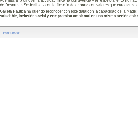
Además, al promover la actividad física, la convivencia y el respeto al entorno natura
de Desarrollo Sostenible y con la filosofía de deporte con valores que caracteriza 
Gaceta Náutica ha querido reconocer con este galardón la capacidad de la Magic
saludable, inclusión social y compromiso ambiental en una misma acción colec
masmar